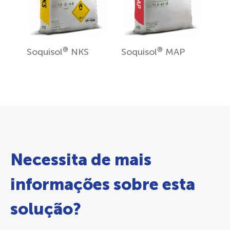
®
®
Soquisol
NKS
Soquisol
MAP
Necessita de mais
informações sobre esta
solução?