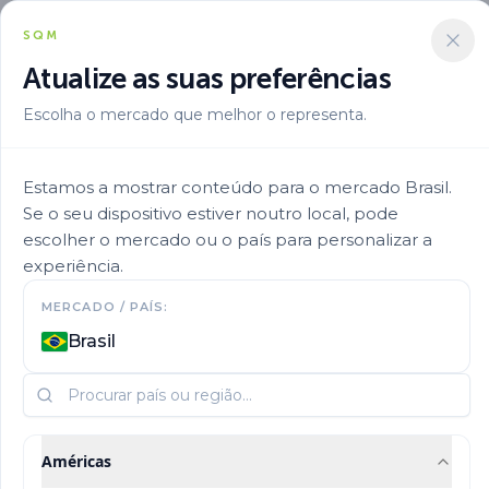
SQM
Atualize as suas preferências
Escolha o mercado que melhor o representa.
Aplicacion
Fertirrigacao Pt Pt
Soquisol Magnit
Estamos a mostrar conteúdo para o mercado Brasil.
Se o seu dispositivo estiver noutro local, pode
escolher o mercado ou o país para personalizar a
experiência.
MERCADO / PAÍS:
Brasil
Américas