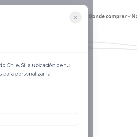
ultura inteligente
Sostenibilidad
Donde comprar
No
Chile. Si la ubicación de tu
s para personalizar la
 nitrato de potasio aum