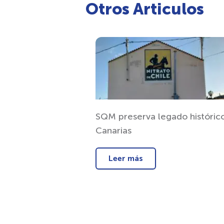
Otros Articulos
SQM preserva legado históric
Canarias
Leer más