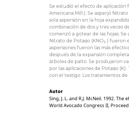
Se estudió el efecto de aplicación f
Americana
Mill.). Se asperjó Nitra
sola aspersión en la hoja expandi
combinación de dos y tres veces de
comenzó a gotear de las hojas. Se a
Nitrato de Potasio (KNO
) fueron e
3
aspersiones fueron las más efectiv
después de la expansión completa 
árboles de palto. Se produjeron va
por las aplicaciones de Potasio (K
con el testigo. Los tratamientos de
Autor
Sing, J. L. and R.J. McNeil. 1992. The
World Avocado Congress II, Proceed