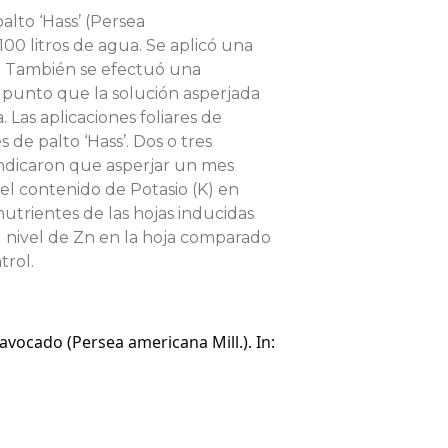
lto ‘Hass’ (
Persea
 100 litros de agua. Se aplicó una
a. También se efectuó una
l punto que la solución asperjada
 Las aplicaciones foliares de
 de palto ‘Hass’. Dos o tres
 indicaron que asperjar un mes
l contenido de Potasio (K) en
utrientes de las hojas inducidas
el nivel de Zn en la hoja comparado
trol.
’ avocado (Persea americana Mill.). In: