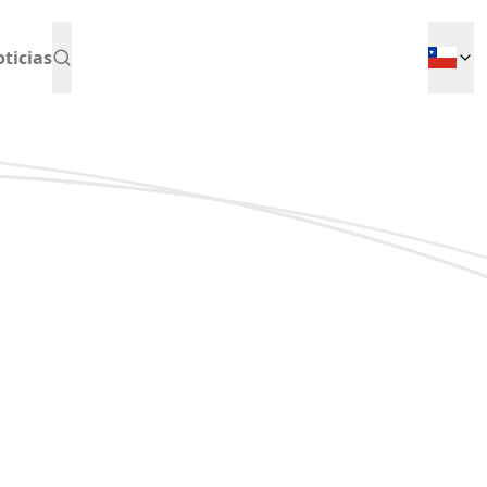
ticias
entó efectivamente el