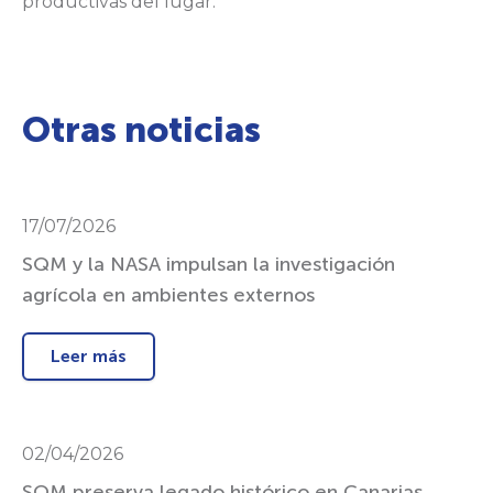
productivas del lugar."
Otras noticias
17/07/2026
SQM y la NASA impulsan la investigación
agrícola en ambientes externos
Leer más
02/04/2026
SQM preserva legado histórico en Canarias