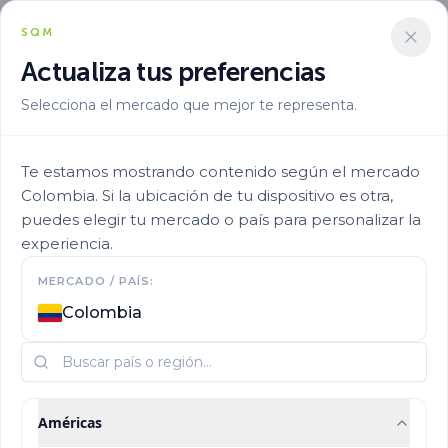
SQM
Actualiza tus preferencias
Selecciona el mercado que mejor te representa.
Te estamos mostrando contenido según el mercado
Emprendedores y
Colombia. Si la ubicación de tu dispositivo es otra,
puedes elegir tu mercado o país para personalizar la
pescadores fueron
experiencia.
MERCADO / PAÍS:
beneficiados por
Colombia
Programa Activa
Pisagua
Américas