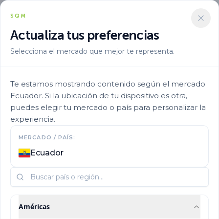
SQM
Actualiza tus preferencias
Selecciona el mercado que mejor te representa.
Te estamos mostrando contenido según el mercado
Ecuador. Si la ubicación de tu dispositivo es otra,
puedes elegir tu mercado o país para personalizar la
experiencia.
Conócenos
MERCADO / PAÍS:
Ecuador
¿Quiénes somos?
Américas