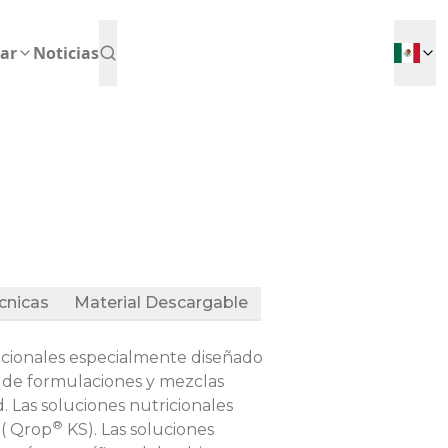
ar
Noticias
cnicas
Material Descargable
icionales especialmente diseñado
ad de formulaciones y mezclas
d. Las soluciones nutricionales
®
 ( Qrop
KS). Las soluciones