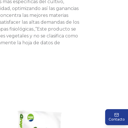
 más específicas del cultivo,
dad, optimizando así las ganancias
oncentra las mejores materias
atisfacer las altas demandas de los
pas fisiológicas.,“Este producto se
es vegetales y no se clasifica como
amente la hoja de datos de
Contacto