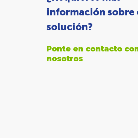
información sobre 
solución?
Ponte en contacto co
nosotros