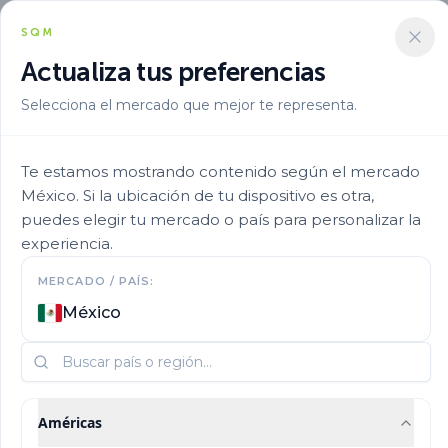
SQM
Actualiza tus preferencias
Selecciona el mercado que mejor te representa.
Aplicacion
Fertirriego
Ultrasol Inicial
Te estamos mostrando contenido según el mercado
México. Si la ubicación de tu dispositivo es otra,
puedes elegir tu mercado o país para personalizar la
experiencia.
MERCADO / PAÍS:
México
Américas