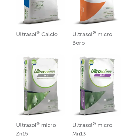
®
®
Ultrasol
Calcio
Ultrasol
micro
Boro
®
®
Ultrasol
micro
Ultrasol
micro
Zn15
Mn13