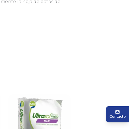
amente la hoja de datos de
Contacto