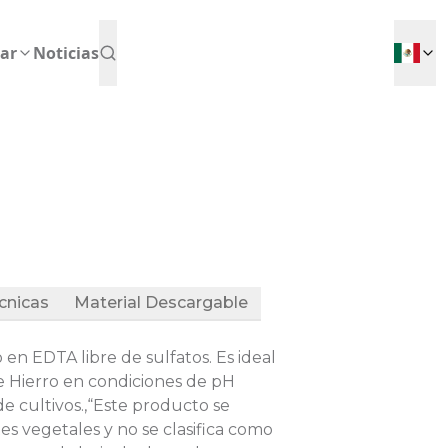
ar
Noticias
cnicas
Material Descargable
en EDTA libre de sulfatos. Es ideal
de Hierro en condiciones de pH
e cultivos.,“Este producto se
es vegetales y no se clasifica como