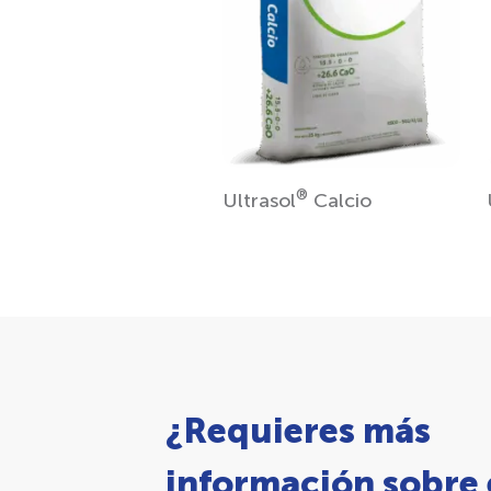
®
Ultrasol
Calcio
¿Requieres más
información sobre 