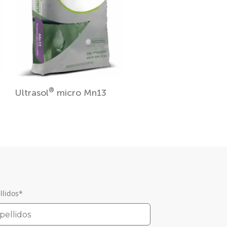
®
Ultrasol
micro Mn13
llidos
*