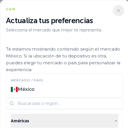
SQM
Actualiza tus preferencias
Selecciona el mercado que mejor te representa.
Aplicacion
Fertirriego
Ultrasol Nksplus
Te estamos mostrando contenido según el mercado
México. Si la ubicación de tu dispositivo es otra,
puedes elegir tu mercado o país para personalizar la
experiencia.
MERCADO / PAÍS:
México
Américas