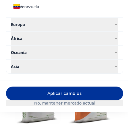
Venezuela
producto.”
Europa
Soluciones
África
relacionadas
Oceanía
Asia
Contacto
Aplicar cambios
No, mantener mercado actual