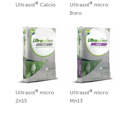
®
®
Ultrasol
Calcio
Ultrasol
micro
Boro
®
®
Ultrasol
micro
Ultrasol
micro
Zn15
Mn13