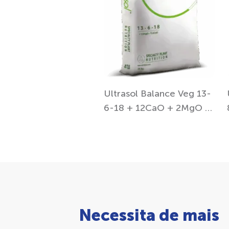
Ultrasol Balance Veg 13-
6-18 + 12CaO + 2MgO +
TE
Necessita de mais