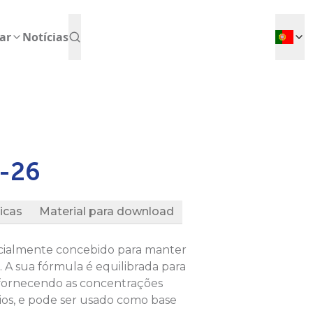
ar
Notícias
-26
icas
Material para download
ecialmente concebido para manter
A sua fórmula é equilibrada para
, fornecendo as concentrações
ios, e pode ser usado como base