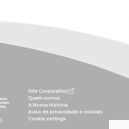
Site Corporativo
Quem somos
A Nossa História
Aviso de privacidade e cookies
Cookie settings