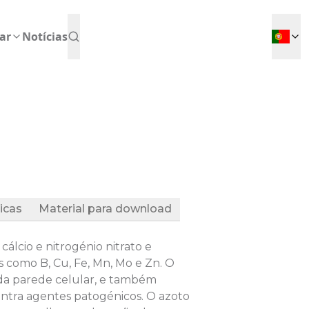
ar
Notícias
icas
Material para download
álcio e nitrogénio nitrato e
como B, Cu, Fe, Mn, Mo e Zn. O
e da parede celular, e também
ontra agentes patogénicos. O azoto