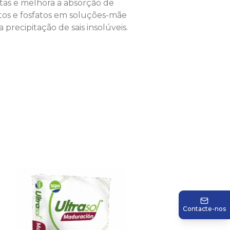
antas e melhora a absorção de
atos e fosfatos em soluções-mãe
 precipitação de sais insolúveis.
Contacte-nos