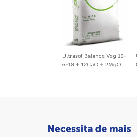
Ultrasol Balance Veg 13-
6-18 + 12CaO + 2MgO +
TE
Necessita de mais