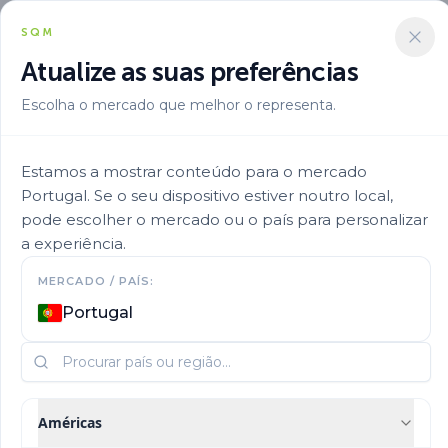
SQM
Atualize as suas preferências
Escolha o mercado que melhor o representa.
Aplicacion
Fertirrigacao Pt Pt
Ultrasol Map 35
Estamos a mostrar conteúdo para o mercado
Portugal. Se o seu dispositivo estiver noutro local,
pode escolher o mercado ou o país para personalizar
a experiência.
MERCADO / PAÍS:
Portugal
Américas