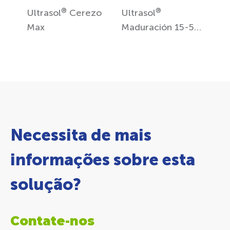
®
®
Ultrasol
Cerezo
Ultrasol
Max
Maduración 15-5-
30 + 0,5MgO + TE
Necessita de mais
informações sobre esta
solução?
Contate-nos