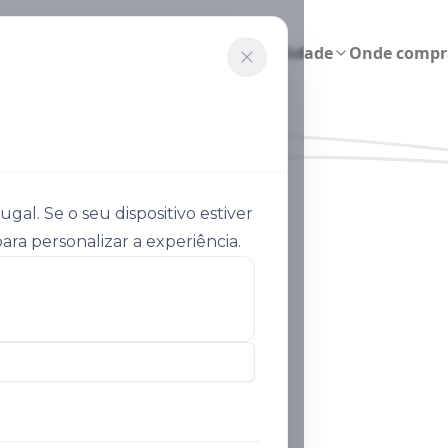
Agricultura inteligente
Sustentabilidade
Onde compr
al. Se o seu dispositivo estiver
ara personalizar a experiência.
nvestigação e Publicaçõ