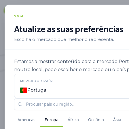
Soluções
SQM
Atualize as suas preferências
Escolha o mercado que melhor o representa.
Estamos a mostrar conteúdo para o mercado Portug
noutro local, pode escolher o mercado ou o país p
MERCADO / PAÍS:
Portugal
Américas
Europa
África
Oceânia
Ásia
I