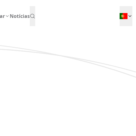
ar
Notícias
es