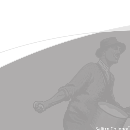
Salitre Chileno