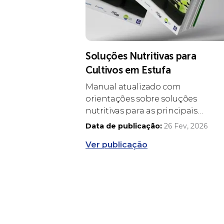
Soluções Nutritivas para
Cultivos em Estufa
Manual atualizado com
orientações sobre soluções
nutritivas para as principais
culturas de horticultura protegida
Data de publicação:
26 Fev, 2026
Ver publicação