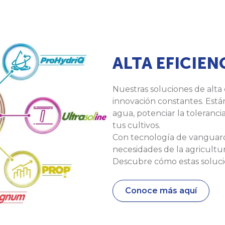
ALTA EFICIEN
Nuestras soluciones de alta 
innovación constantes. Está
agua, potenciar la tolerancia
tus cultivos.
Con tecnología de vanguard
necesidades de la agricult
Descubre cómo estas soluci
Conoce más aquí