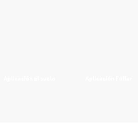
Aplicación al suelo
Aplicación Foliar
Ver soluciones
Ver soluciones