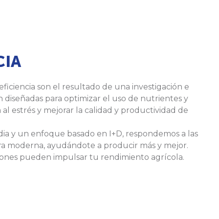
CIA
eficiencia son el resultado de una investigación e
n diseñadas para optimizar el uso de nutrientes y
 al estrés y mejorar la calidad y productividad de
ia y un enfoque basado en I+D, respondemos a las
ura moderna, ayudándote a producir más y mejor.
ones pueden impulsar tu rendimiento agrícola.