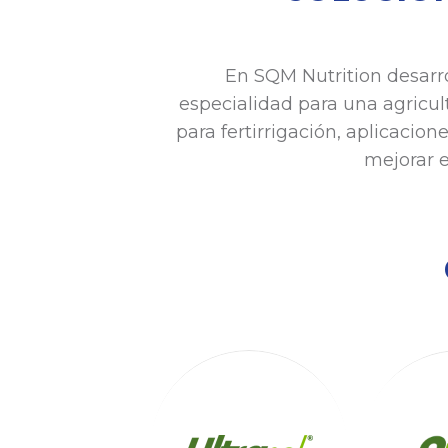
En SQM Nutrition desarr
especialidad para una agricult
para fertirrigación, aplicacion
mejorar e