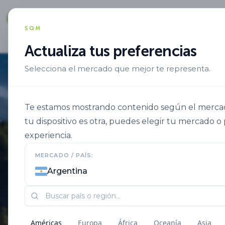
Soluciones
SQM
Actualiza tus preferencias
Selecciona el mercado que mejor te representa.
Te estamos mostrando contenido según el mercado
tu dispositivo es otra, puedes elegir tu mercado o 
experiencia.
MERCADO / PAÍS:
Argentina
Américas
Europa
África
Oceanía
Asia