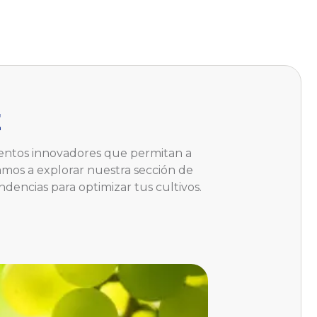
E
ientos innovadores que permitan a
tamos a explorar nuestra sección de
ndencias para optimizar tus cultivos.