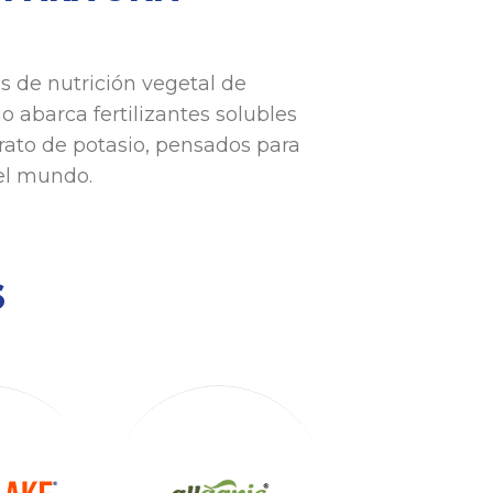
 de nutrición vegetal de
o abarca fertilizantes solubles
itrato de potasio, pensados para
 el mundo.
S