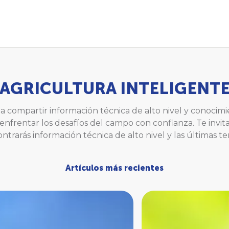
AGRICULTURA INTELIGENT
a compartir información técnica de alto nivel y conocim
enfrentar los desafíos del campo con confianza. Te invi
trarás información técnica de alto nivel y las últimas te
Artículos más recientes