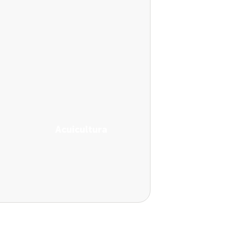
Acuicultura
Ver soluciones