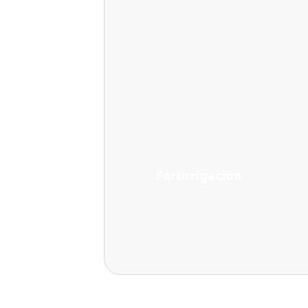
Fertirrigación
Ver soluciones