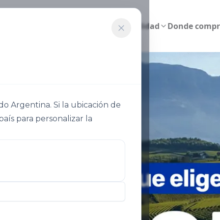
Agricultura inteligente
Sostenibilidad
Donde compr
 Argentina. Si la ubicación de
país para personalizar la