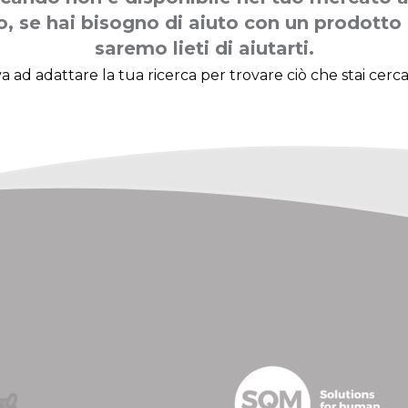
o, se hai bisogno di aiuto con un prodotto 
saremo lieti di aiutarti.
a ad adattare la tua ricerca per trovare ciò che stai cerc