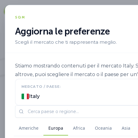
Soluzioni
SQM
Aggiorna le preferenze
Scegli il mercato che ti rappresenta meglio.
Stiamo mostrando contenuti per il mercato Italy. Se 
altrove, puoi scegliere il mercato o il paese per u
MERCATO / PAESE:
Italy
Americhe
Europa
Africa
Oceania
Asia