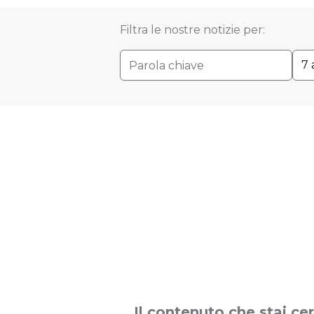
Filtra le nostre notizie per:
7 
Il contenuto che stai ce