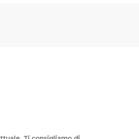
ttuale. Ti consigliamo di