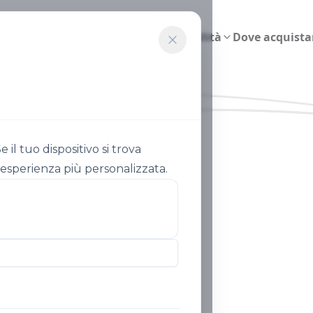
Agricoltura intelligente
Sostenibilità
Dove acquista
il tuo dispositivo si trova
n'esperienza più personalizzata.
Notizie