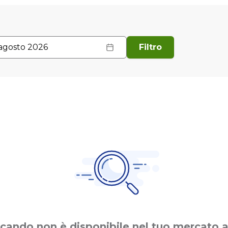
agosto 2026
Filtro
rcando non è disponibile nel tuo mercato a