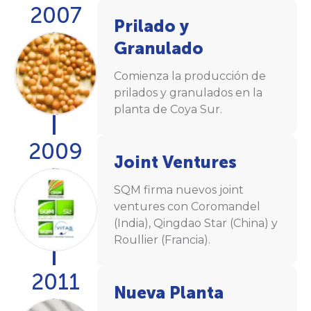
2007
Prilado y
Granulado
Comienza la producción de
prilados y granulados en la
planta de Coya Sur.
2009
Joint Ventures
SQM firma nuevos joint
ventures con Coromandel
(India), Qingdao Star (China) y
Roullier (Francia).
2011
Nueva Planta