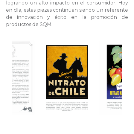
logrando un alto impacto en el consumidor. Hoy
en día, estas piezas continúan siendo un referente
de innovación y éxito en la promoción de
productos de SQM.