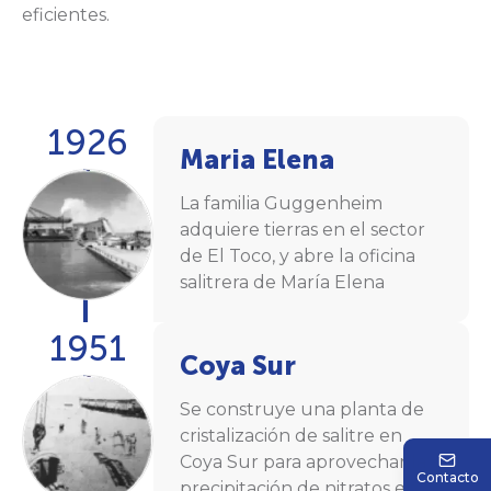
eficientes.
1926
Maria Elena
La familia Guggenheim
adquiere tierras en el sector
de El Toco, y abre la oficina
salitrera de María Elena
1951
Coya Sur
Se construye una planta de
cristalización de salitre en
Coya Sur para aprovechar la
Contacto
precipitación de nitratos en