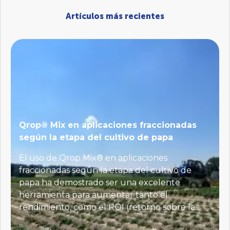
Artículos más recientes
Qrop® Mix en aplicaciones fraccionadas
según la etapa del cultivo de papa
El uso de Qrop Mix® en aplicaciones
fraccionadas según la etapa del cultivo de
papa ha demostrado ser una excelente
herramienta para aumentar tanto el
rendimiento, como el ROI (retorno sobre la
inversión) y la EUN (Eficiencia en el Uso del