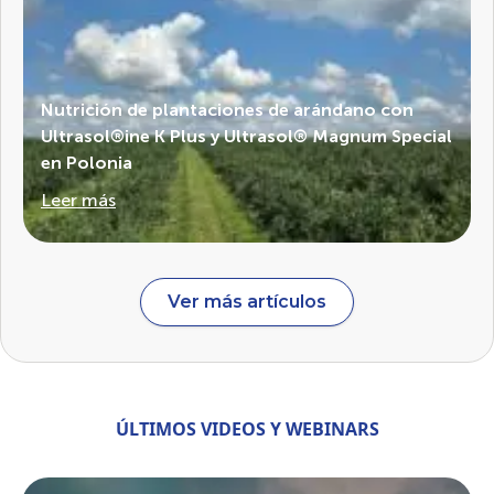
Nutrición de plantaciones de arándano con
Ultrasol®ine K Plus y Ultrasol® Magnum Special
en Polonia
Leer más
Ver más artículos
ÚLTIMOS VIDEOS Y WEBINARS