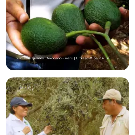
Successful Cases | Avocado - Perú | Ultrasol®ine K Plus