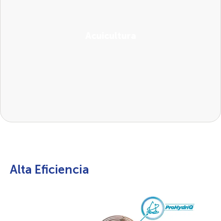
Acuicultura
Alta Eficiencia