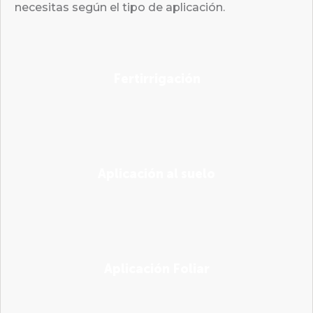
necesitas según el tipo de aplicación.
Fertirrigación
Aplicación al suelo
Aplicación Foliar