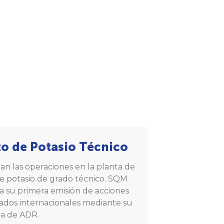
to de Potasio Técnico
n las operaciones en la planta de
de potasio de grado técnico. SQM
 su primera emisión de acciones
dos internacionales mediante su
a de ADR.