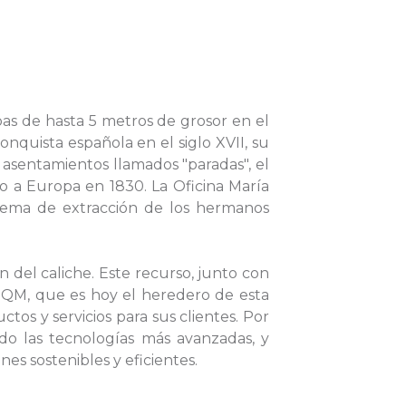
pas de hasta 5 metros de grosor en el
onquista española en el siglo XVII, su
 asentamientos llamados "paradas", el
vío a Europa en 1830. La Oficina María
istema de extracción de los hermanos
del caliche. Este recurso, junto con
a SQM, que es hoy el heredero de esta
tos y servicios para sus clientes. Por
o las tecnologías más avanzadas, y
s sostenibles y eficientes.