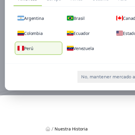
Argentina
Brasil
Cana
Colombia
Ecuador
Estad
Perú
Venezuela
No, mantener mercado a
Nuestra Historia