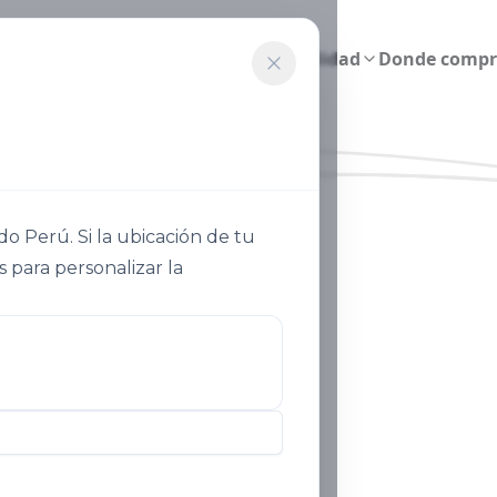
Agricultura inteligente
Sostenibilidad
Donde compr
 Perú. Si la ubicación de tu
s para personalizar la
Nuestra Historia