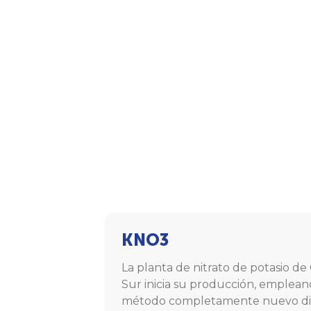
KNO3
La planta de nitrato de potasio de
Sur inicia su producción, emplea
método completamente nuevo d