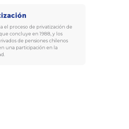
tización
 el proceso de privatización de
que concluye en 1988, y los
rivados de pensiones chilenos
n una participación en la
d.