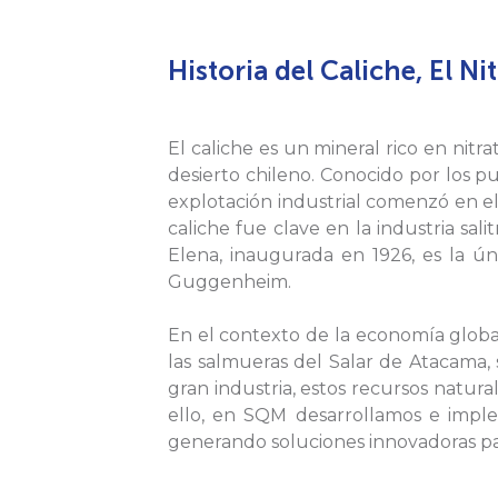
Historia del Caliche, El Ni
El caliche es un mineral rico en nit
desierto chileno. Conocido por los pu
explotación industrial comenzó en el
caliche fue clave en la industria sal
Elena, inaugurada en 1926, es la ún
Guggenheim.
En el contexto de la economía globa
las salmueras del Salar de Atacama, 
gran industria, estos recursos natura
ello, en SQM desarrollamos e impl
generando soluciones innovadoras par