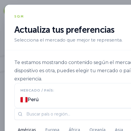
Soluciones
SQM
Actualiza tus preferencias
Selecciona el mercado que mejor te representa.
Te estamos mostrando contenido según el mercado
dispositivo es otra, puedes elegir tu mercado o paí
experiencia.
MERCADO / PAÍS:
Perú
Américas
Europa
África
Oceanía
Asia