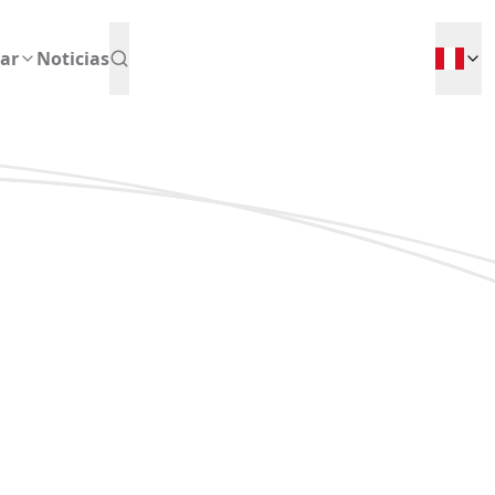
ar
Noticias
ternacional de gestión