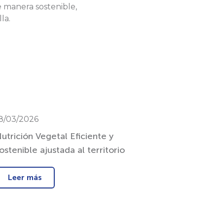
e manera sostenible,
la.
8/03/2026
utrición Vegetal Eficiente y
ostenible ajustada al territorio
Leer más