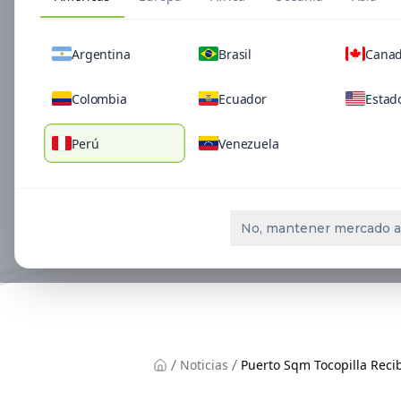
Argentina
Brasil
Cana
Colombia
Ecuador
Estad
Perú
Venezuela
No, mantener mercado a
Noticias
Puerto Sqm Tocopilla Recib