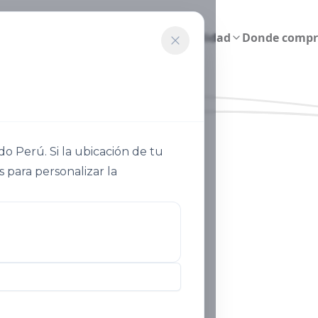
Agricultura inteligente
Sostenibilidad
Donde compr
 Perú. Si la ubicación de tu
s para personalizar la
recibe certificación in