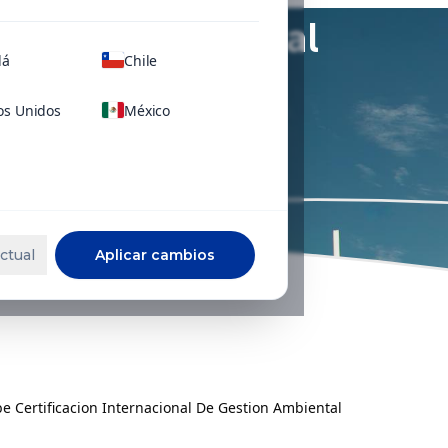
ambiental
dá
Chile
os Unidos
México
ctual
Aplicar cambios
e Certificacion Internacional De Gestion Ambiental