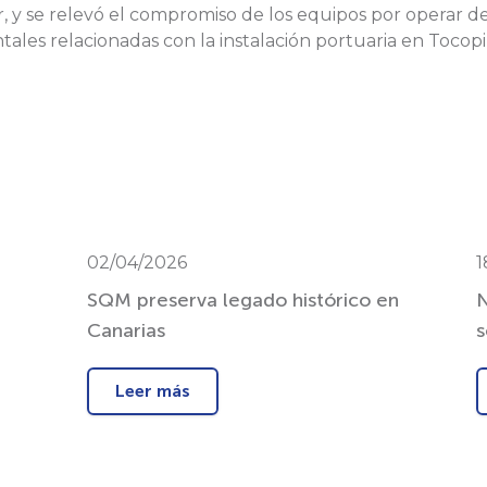
, y se relevó el compromiso de los equipos por operar d
les relacionadas con la instalación portuaria en Tocopil
02/04/2026
1
SQM preserva legado histórico en
N
Canarias
s
Leer más