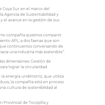
e Coya Sur en el marco del
la Agencia de Sustentabilidad y
y el avance en la gestión de sus
“Como compañía quisimos compartir
miento APL, a dos faenas que son
te que continuemos conversando de
acia una industria más sostenible”.
des dimensiones: Gestión de
ra lograr la circularidad.
a energía undimotriz, que utiliza
siduos, la compañía está en proceso
una cultura de sostenibilidad al
 Provincial de Tocopilla y