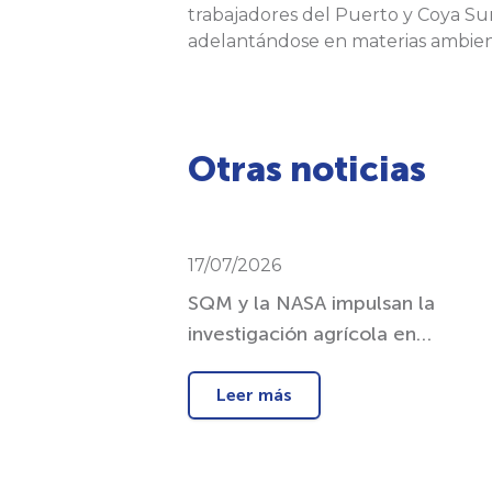
trabajadores del Puerto y Coya Sur
adelantándose en materias ambienta
Otras noticias
17/07/2026
SQM y la NASA impulsan la
investigación agrícola en
ambientes externos
Leer más