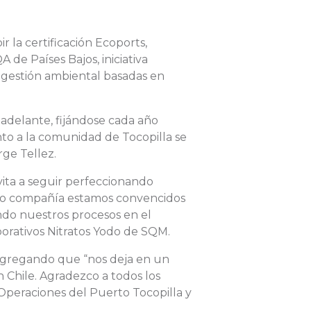
 la certificación Ecoports,
de Países Bajos, iniciativa
e gestión ambiental basadas en
adelante, fijándose cada año
nto a la comunidad de Tocopilla se
ge Tellez.
vita a seguir perfeccionando
omo compañía estamos convencidos
ndo nuestros procesos en el
porativos Nitratos Yodo de SQM.
 agregando que “nos deja en un
Chile. Agradezco a todos los
 Operaciones del Puerto Tocopilla y