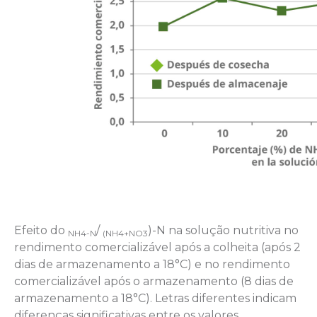
Efeito do
/
)-N na solução nutritiva no
NH4-N
(NH4+NO3
rendimento comercializável após a colheita (após 2
dias de armazenamento a 18°C) e no rendimento
comercializável após o armazenamento (8 dias de
armazenamento a 18°C). Letras diferentes indicam
diferenças significativas entre os valores.