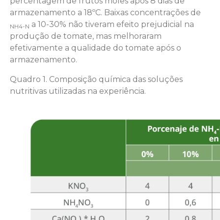
percentagem de frutos moles após 8 dias de
armazenamento a 18ºC. Baixas concentrações de
a 10-30% não tiveram efeito prejudicial na
NH4-N
produção de tomate, mas melhoraram
efetivamente a qualidade do tomate após o
armazenamento.
Quadro 1. Composição química das soluções
nutritivas utilizadas na experiência.